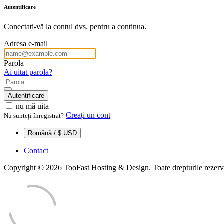
Autentificare
Conectați-vă la contul dvs. pentru a continua.
Adresa e-mail
Parola
Ai uitat parola?
Autentificare
nu mă uita
Creați un cont
Nu sunteți înregistrat?
Română / $ USD
Contact
Copyright © 2026 TooFast Hosting & Design. Toate drepturile rezerv