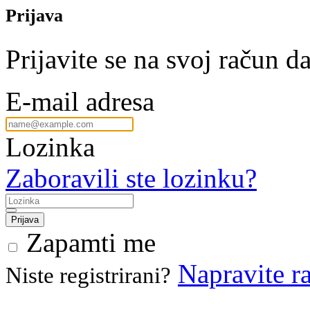
Prijava
Prijavite se na svoj račun da
E-mail adresa
Lozinka
Zaboravili ste lozinku?
Prijava
Zapamti me
Napravite r
Niste registrirani?