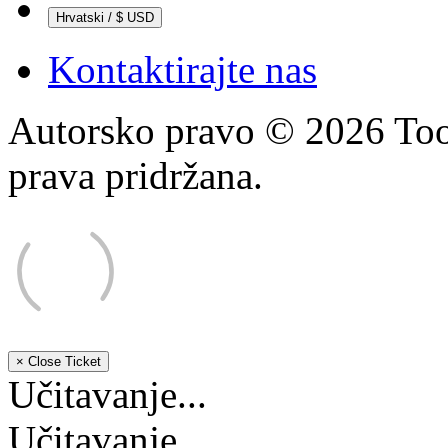
Hrvatski / $ USD
Kontaktirajte nas
Autorsko pravo © 2026 Too
prava pridržana.
×
Close Ticket
Učitavanje...
Učitavanje...