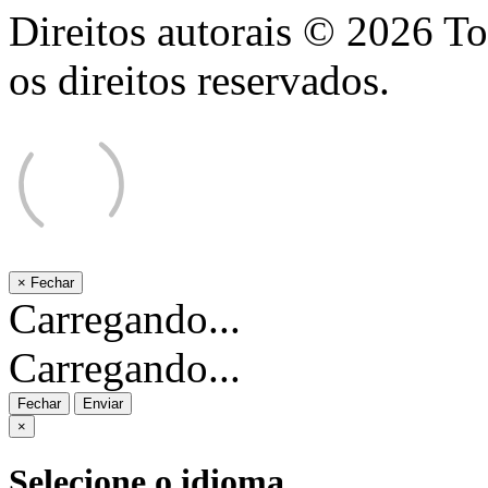
Direitos autorais © 2026 T
os direitos reservados.
×
Fechar
Carregando...
Carregando...
Fechar
Enviar
×
Selecione o idioma