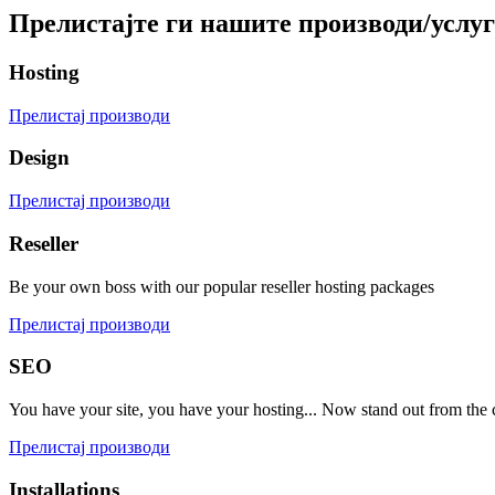
Прелистајте ги нашите производи/услу
Hosting
Прелистај производи
Design
Прелистај производи
Reseller
Be your own boss with our popular reseller hosting packages
Прелистај производи
SEO
You have your site, you have your hosting... Now stand out from the
Прелистај производи
Installations