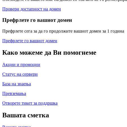
Провери достапност на домен
Префрлете го вашиот домен
Префрлете сега за да го продолжите вашиот домен за 1 година
Префрлете го вашиот домен
Како можеме да Ви помогнеме
Акции и промоции
Статус на сервери
База на знаења
Превземања
Отворете тикет за поддршка
Вашата сметка