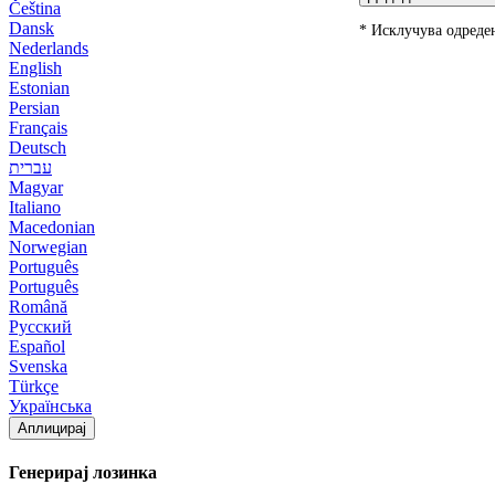
Čeština
Dansk
* Исклучува одред
Nederlands
English
Estonian
Persian
Français
Deutsch
עברית
Magyar
Italiano
Macedonian
Norwegian
Português
Português
Română
Русский
Español
Svenska
Türkçe
Українська
Аплицирај
Генерирај лозинка