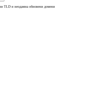
ени TLD и неодамна обновени домени